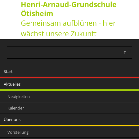
Henri-Arnaud-Grundschule
Ötisheim
Gemeinsam aufblühen - hier
wächst unsere Zukunft
Navigation
Start
überspringen
Aktuelles
Neuigkeiten
Kalender
Über uns
Vorstellung