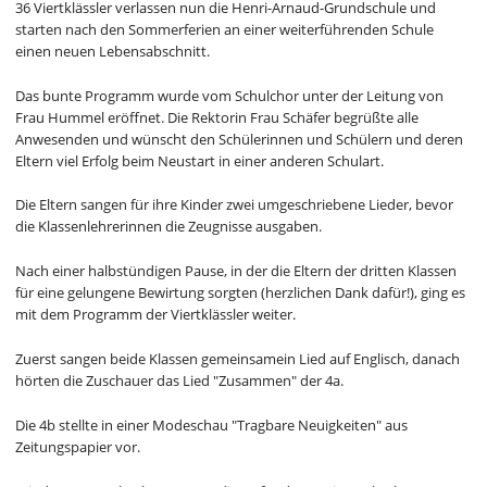
36 Viertklässler verlassen nun die Henri-Arnaud-Grundschule und
starten nach den Sommerferien an einer weiterführenden Schule
einen neuen Lebensabschnitt.
Das bunte Programm wurde vom Schulchor unter der Leitung von
Frau Hummel eröffnet. Die Rektorin Frau Schäfer begrüßte alle
Anwesenden und wünscht den Schülerinnen und Schülern und deren
Eltern viel Erfolg beim Neustart in einer anderen Schulart.
Die Eltern sangen für ihre Kinder zwei umgeschriebene Lieder, bevor
die Klassenlehrerinnen die Zeugnisse ausgaben.
Nach einer halbstündigen Pause, in der die Eltern der dritten Klassen
für eine gelungene Bewirtung sorgten (herzlichen Dank dafür!), ging es
mit dem Programm der Viertklässler weiter.
Zuerst sangen beide Klassen gemeinsamein Lied auf Englisch, danach
hörten die Zuschauer das Lied "Zusammen" der 4a.
Die 4b stellte in einer Modeschau "Tragbare Neuigkeiten" aus
Zeitungspapier vor.