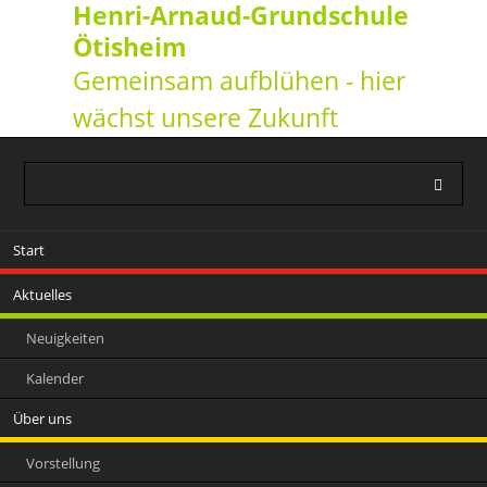
Henri-Arnaud-Grundschule
Ötisheim
Gemeinsam aufblühen - hier
wächst unsere Zukunft
Navigation
Start
überspringen
Aktuelles
Neuigkeiten
Kalender
Über uns
Vorstellung