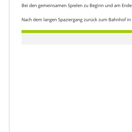
Bei den gemeinsamen Spielen zu Beginn und am Ende w
Nach dem langen Spaziergang zurück zum Bahnhof in Ill