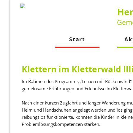
Hen
Geme
Start
Ak
Neuig
Kalen
Klettern im Kletterwald Il
Im Rahmen des Programms „Lernen mit Rückenwind“ k
gemeinsame Erfahrungen und Erlebnisse im Kletterwal
Nach einer kurzen Zugfahrt und langer Wanderung muss
Helm und Handschuhen angelegt werden und los ging e
reibungslos funktionierte, konnten die Kinder in klei
Problemlösungskompetenzen stärken.