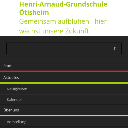
Henri-Arnaud-Grundschule
Ötisheim
Gemeinsam aufblühen - hier
wächst unsere Zukunft
Navigation
Start
überspringen
Aktuelles
Neuigkeiten
Kalender
Über uns
Vorstellung