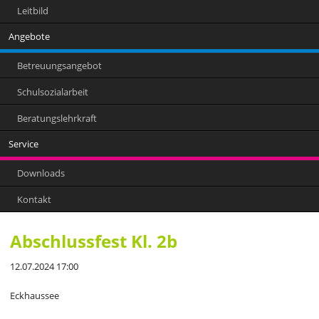
Leitbild
Angebote
Betreuungsangebot
Schulsozialarbeit
Beratungslehrkraft
Service
Downloads
Kontakt
Abschlussfest Kl. 2b
12.07.2024 17:00
Eckhaussee