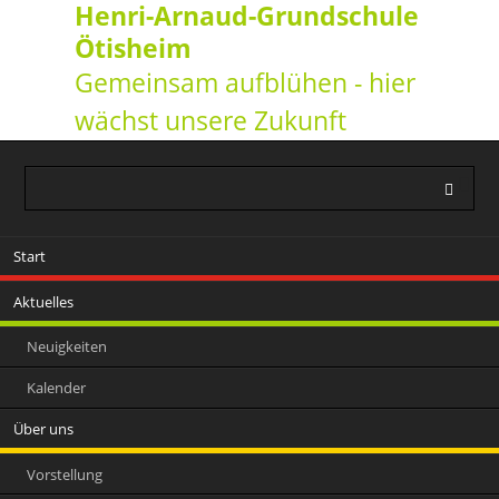
Henri-Arnaud-Grundschule
Ötisheim
Gemeinsam aufblühen - hier
wächst unsere Zukunft
Navigation
Start
überspringen
Aktuelles
Neuigkeiten
Kalender
Über uns
Vorstellung