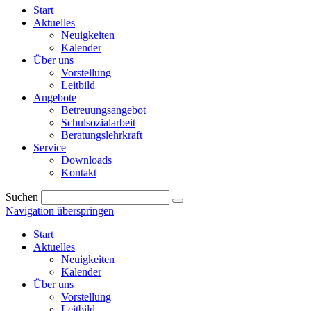
Start
Aktuelles
Neuigkeiten
Kalender
Über uns
Vorstellung
Leitbild
Angebote
Betreuungsangebot
Schulsozialarbeit
Beratungslehrkraft
Service
Downloads
Kontakt
Suchen
Navigation überspringen
Start
Aktuelles
Neuigkeiten
Kalender
Über uns
Vorstellung
Leitbild