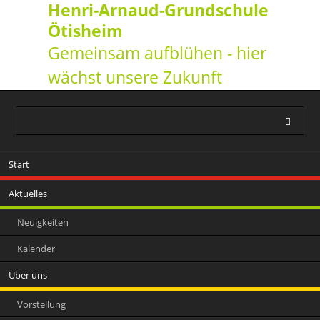
Henri-Arnaud-Grundschule
Ötisheim
Gemeinsam aufblühen - hier
wächst unsere Zukunft
Navigation
Start
überspringen
Aktuelles
Neuigkeiten
Kalender
Über uns
Vorstellung