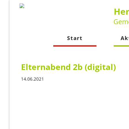
Hen
Geme
Start
Ak
Neuig
Kalen
Elternabend 2b (digital)
14.06.2021