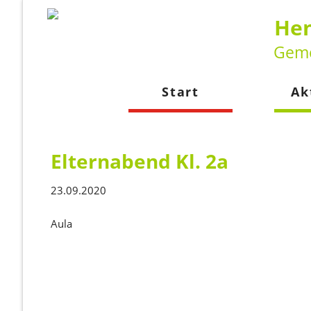
Hen
Geme
Start
Ak
Neuig
Kalen
Elternabend Kl. 2a
23.09.2020
Aula