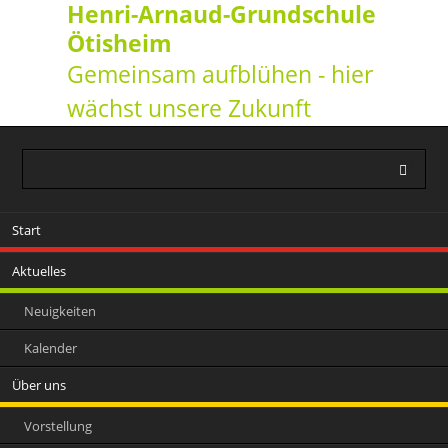
Henri-Arnaud-Grundschule
Ötisheim
Gemeinsam aufblühen - hier
wächst unsere Zukunft
Navigation
Start
überspringen
Aktuelles
Neuigkeiten
Kalender
Über uns
Vorstellung