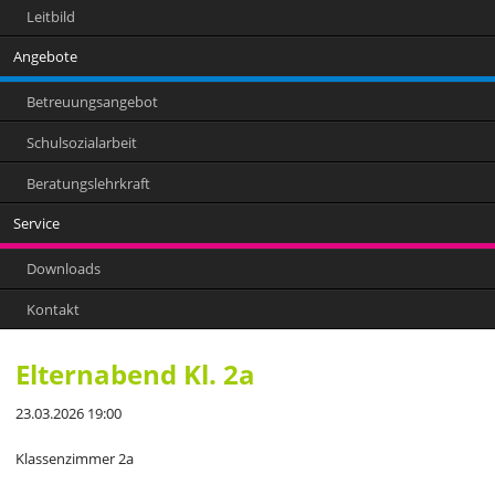
Leitbild
Angebote
Betreuungsangebot
Schulsozialarbeit
Beratungslehrkraft
Service
Downloads
Kontakt
Elternabend Kl. 2a
23.03.2026 19:00
Klassenzimmer 2a