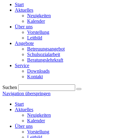
Start
Aktuelles
Neuigkeiten
Kalender
Über uns
Vorstellung
Leitbild
Angebote
Betreuungsangebot
Schulsozialarbeit
Beratungslehrkraft
Service
Downloads
Kontakt
Suchen
Navigation überspringen
Start
Aktuelles
Neuigkeiten
Kalender
Über uns
Vorstellung
Leitbild