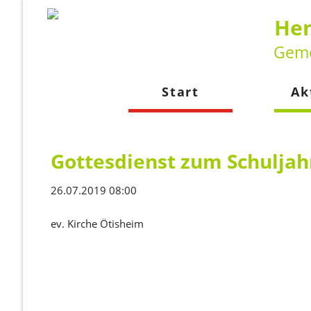
Hen
Geme
Start
Ak
Neuig
Kalen
Gottesdienst zum Schulja
26.07.2019 08:00
ev. Kirche Ötisheim