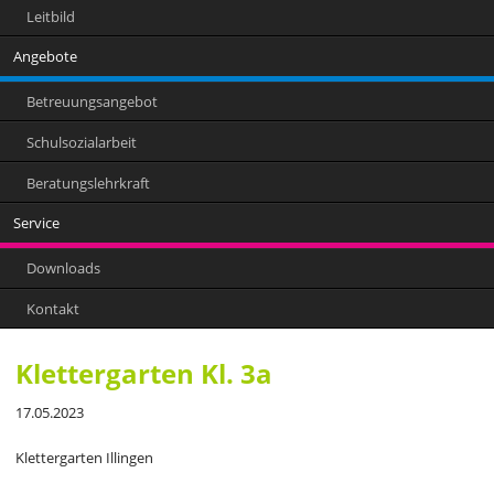
Leitbild
Angebote
Betreuungsangebot
Schulsozialarbeit
Beratungslehrkraft
Service
Downloads
Kontakt
Klettergarten Kl. 3a
17.05.2023
Klettergarten Illingen