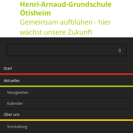
Henri-Arnaud-Grundschule
Ötisheim
Gemeinsam aufblühen - hier
wächst unsere Zukunft
Navigation
Start
überspringen
Aktuelles
Neuigkeiten
Kalender
Über uns
Vorstellung