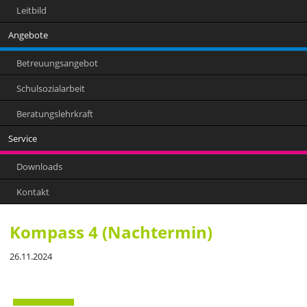
Leitbild
Angebote
Betreuungsangebot
Schulsozialarbeit
Beratungslehrkraft
Service
Downloads
Kontakt
Kompass 4 (Nachtermin)
26.11.2024