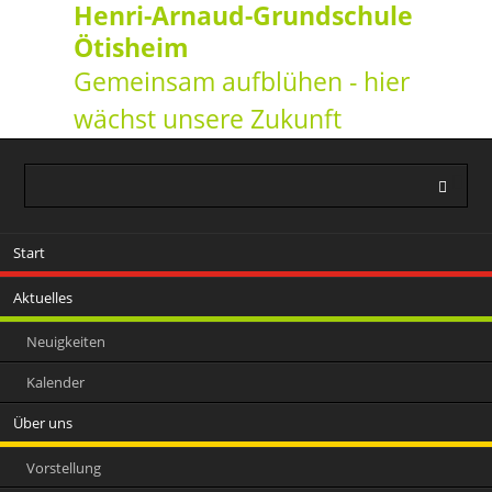
Henri-Arnaud-Grundschule
Ötisheim
Gemeinsam aufblühen - hier
wächst unsere Zukunft
Navigation
Start
überspringen
Aktuelles
Neuigkeiten
Kalender
Über uns
Vorstellung