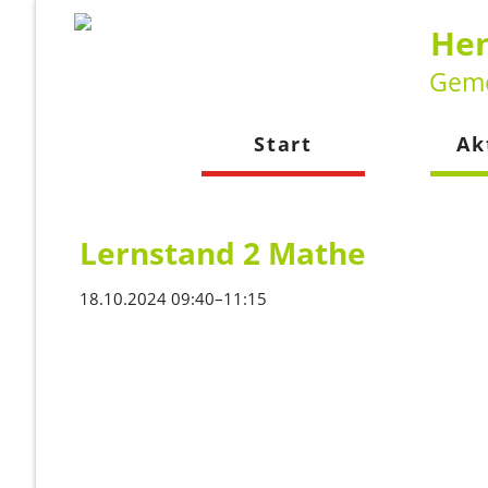
Hen
Geme
Start
Ak
Neuig
Kalen
Lernstand 2 Mathe
18.10.2024 09:40–11:15