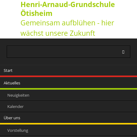
Henri-Arnaud-Grundschule
Ötisheim
Gemeinsam aufblühen - hier
wächst unsere Zukunft
Navigation
Start
überspringen
Aktuelles
Neuigkeiten
Kalender
Über uns
Vorstellung