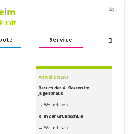
heim
kunft
Navigation
überspringen
bote
Service
gsangebot
Downloads
larbeit
Kontakt
Aktuelle News
lehrkraft
Besuch der 4. Klassen im
Jugendhaus
Besuch
Weiterlesen …
der
KI in der Grundschule
4.
Klassen
KI
Weiterlesen …
im
in