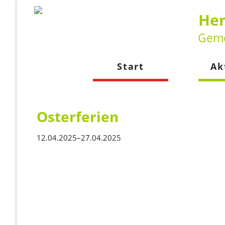
Hen
Geme
Start
Ak
Neuig
Kalen
Osterferien
12.04.2025–27.04.2025