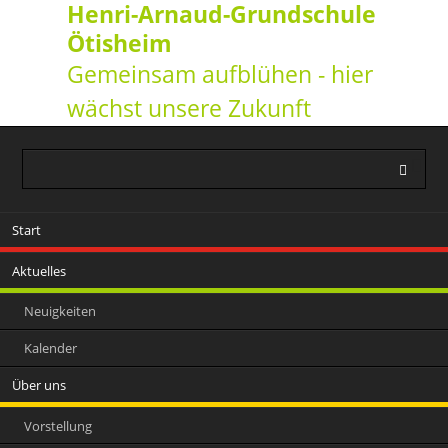
Henri-Arnaud-Grundschule
Ötisheim
Gemeinsam aufblühen - hier
wächst unsere Zukunft
Navigation
Start
überspringen
Aktuelles
Neuigkeiten
Kalender
Über uns
Vorstellung