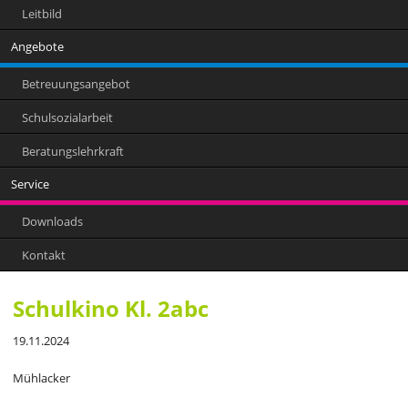
Leitbild
Angebote
Betreuungsangebot
Schulsozialarbeit
Beratungslehrkraft
Service
Downloads
Kontakt
Schulkino Kl. 2abc
19.11.2024
Mühlacker