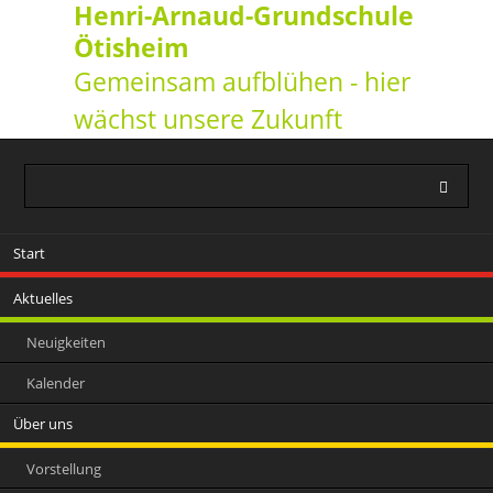
Henri-Arnaud-Grundschule
Ötisheim
Gemeinsam aufblühen - hier
wächst unsere Zukunft
Navigation
Start
überspringen
Aktuelles
Neuigkeiten
Kalender
Über uns
Vorstellung