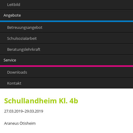
Leitbild
Angebote
Betreuungsangebot
Schulsozialarbeit
Beratungslehrkraft
Service
Downloads
Kontakt
Schullandheim Kl. 4b
27.03.2019–29.03.2019
Araneus Ötisheim