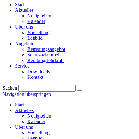
Start
Aktuelles
Neuigkeiten
Kalender
Über uns
Vorstellung
Leitbild
Angebote
Betreuungsangebot
Schulsozialarbeit
Beratungslehrkraft
Service
Downloads
Kontakt
Suchen
Navigation überspringen
Start
Aktuelles
Neuigkeiten
Kalender
Über uns
Vorstellung
Leitbild