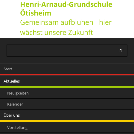
Henri-Arnaud-Grundschule
Ötisheim
Gemeinsam aufblühen - hier
wächst unsere Zukunft
Navigation
Start
überspringen
Aktuelles
Neuigkeiten
Kalender
Über uns
Vorstellung