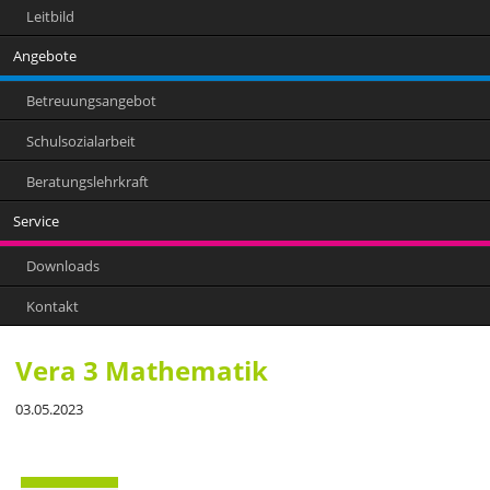
Leitbild
Angebote
Betreuungsangebot
Schulsozialarbeit
Beratungslehrkraft
Service
Downloads
Kontakt
Vera 3 Mathematik
03.05.2023