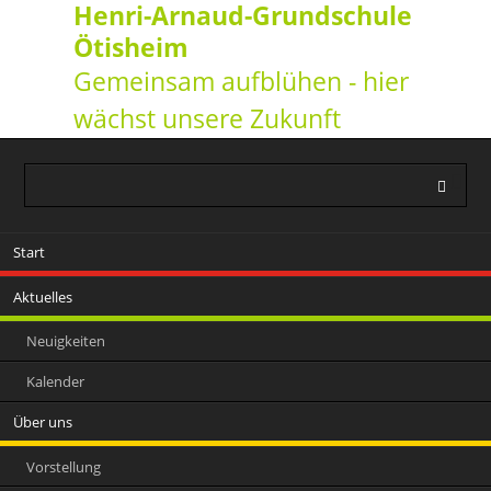
Henri-Arnaud-Grundschule
Ötisheim
Gemeinsam aufblühen - hier
wächst unsere Zukunft
Navigation
Start
überspringen
Aktuelles
Neuigkeiten
Kalender
Über uns
Vorstellung