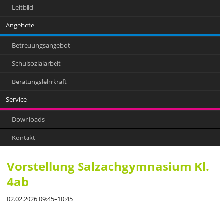
Leitbild
Angebote
Betreuungsangebot
Schulsozialarbeit
Beratungslehrkraft
Service
Downloads
Kontakt
Vorstellung Salzachgymnasium Kl.
4ab
02.02.2026 09:45–10:45