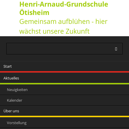
Henri-Arnaud-Grundschule
Ötisheim
Gemeinsam aufblühen - hier
wächst unsere Zukunft
Navigation
Start
überspringen
Aktuelles
Neuigkeiten
Kalender
Über uns
Vorstellung