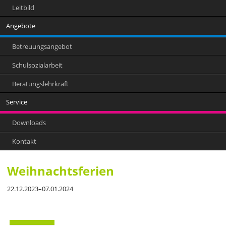
Leitbild
Angebote
Betreuungsangebot
Schulsozialarbeit
Beratungslehrkraft
Service
Downloads
Kontakt
Weihnachtsferien
22.12.2023–07.01.2024