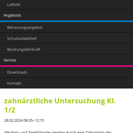
Leitbild
Angebote
Betreuungsangebot
Schulsozialarbeit
Beratungslehrkraft
Service
Downloads
Kontakt
zahnärztliche Untersuchung Kl.
1/2
28.02.2024 08:35–12:15
Alle Erst- und Zweitklässler werden durch eine Zahnärztin des