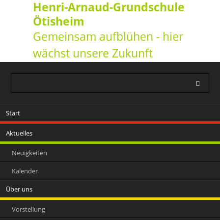
Henri-Arnaud-Grundschule
Ötisheim
Gemeinsam aufblühen - hier
wächst unsere Zukunft
Navigation
Start
überspringen
Aktuelles
Neuigkeiten
Kalender
Über uns
Vorstellung