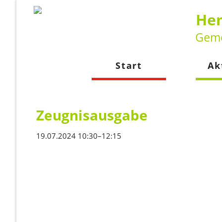
Hen
Geme
Start
Ak
Neuig
Kalen
Zeugnisausgabe
19.07.2024 10:30–12:15